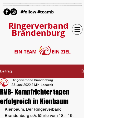
#follow #teamb
Ringerverband
Brandenburg
EIN TEAM
EIN ZIEL
Beitrag
Ringerverband Brandenburg
23. Juni 2022
2 Min. Lesezeit
RVB- Kampfrichter tagen
erfolgreich in Kienbaum
Kienbaum. Der Ringerverband 
Brandenburg e.V. führte vom 18. - 19. 