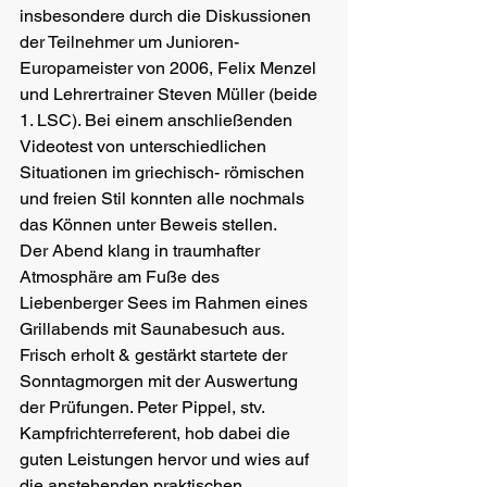
insbesondere durch die Diskussionen 
der Teilnehmer um Junioren- 
Europameister von 2006, Felix Menzel 
und Lehrertrainer Steven Müller (beide 
1. LSC). Bei einem anschließenden 
Videotest von unterschiedlichen 
Situationen im griechisch- römischen 
und freien Stil konnten alle nochmals 
das Können unter Beweis stellen.
Der Abend klang in traumhafter 
Atmosphäre am Fuße des 
Liebenberger Sees im Rahmen eines 
Grillabends mit Saunabesuch aus.
Frisch erholt & gestärkt startete der 
Sonntagmorgen mit der Auswertung 
der Prüfungen. Peter Pippel, stv. 
Kampfrichterreferent, hob dabei die 
guten Leistungen hervor und wies auf 
die anstehenden praktischen 