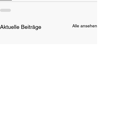
Alle ansehen
Aktuelle Beiträge
Rückblick auf die LEM FS