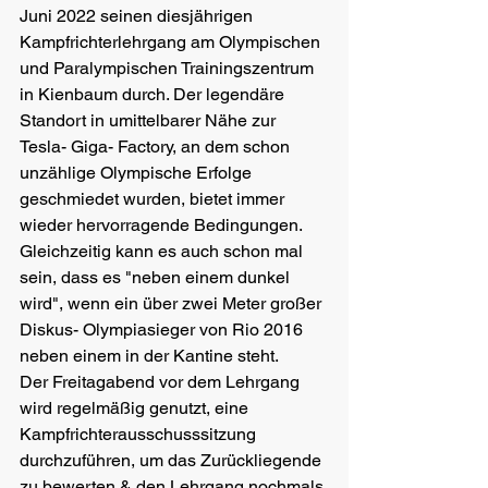
Juni 2022 seinen diesjährigen 
Kampfrichterlehrgang am Olympischen 
und Paralympischen Trainingszentrum 
in Kienbaum durch. Der legendäre 
Standort in umittelbarer Nähe zur 
Tesla- Giga- Factory, an dem schon 
unzählige Olympische Erfolge 
geschmiedet wurden, bietet immer 
wieder hervorragende Bedingungen. 
Gleichzeitig kann es auch schon mal 
sein, dass es "neben einem dunkel 
wird", wenn ein über zwei Meter großer 
Diskus- Olympiasieger von Rio 2016 
neben einem in der Kantine steht.
Der Freitagabend vor dem Lehrgang 
wird regelmäßig genutzt, eine 
Kampfrichterausschusssitzung 
durchzuführen, um das Zurückliegende 
zu bewerten & den Lehrgang nochmals 