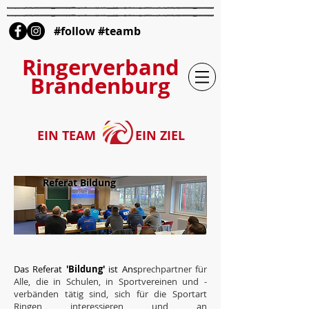
#follow #teamb
Ringerverband
Brandenburg
EIN TEAM
EIN ZIEL
Referat Bildung
Das Referat
'Bildung'
ist Ans
prechpartner für
Alle, die in Schulen, in Sportvereinen und -
verbänden tätig sind, sich für die Sportart
Ringen interessieren und an