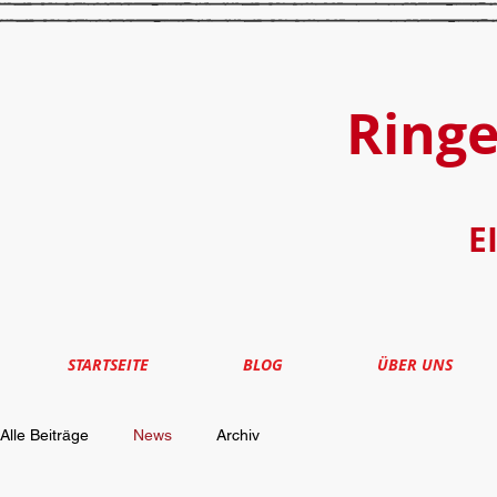
Ring
E
STARTSEITE
BLOG
ÜBER UNS
Alle Beiträge
News
Archiv