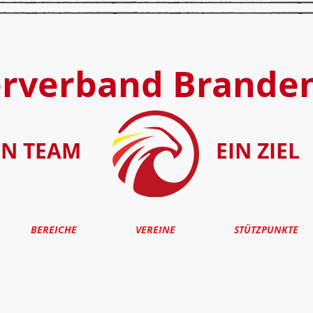
erverband Brande
IN TEAM
EIN ZIEL
BEREICHE
VEREINE
STÜTZPUNKTE