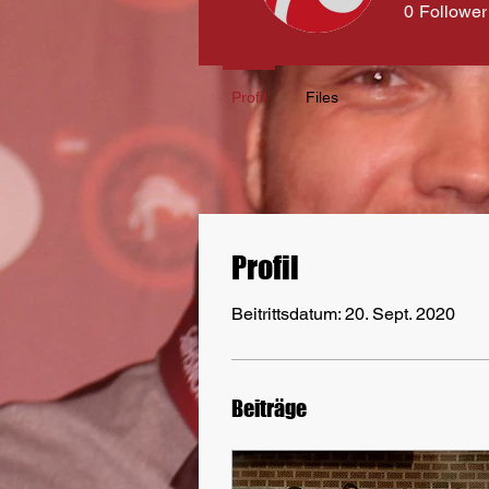
0
Follower
Profil
Files
Profil
Beitrittsdatum: 20. Sept. 2020
Beiträge