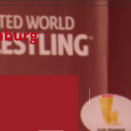
nburg
EVENTS
SICHTUNG
MORE