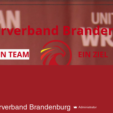
erverband Brande
IN TEAM
EIN ZIEL
BEREICHE
VEREINE
STÜTZPUNKTE
rverband Brandenburg
Administrator