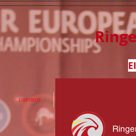
Ring
E
STARTSEITE
BLOG
ÜBER UNS
Ringe