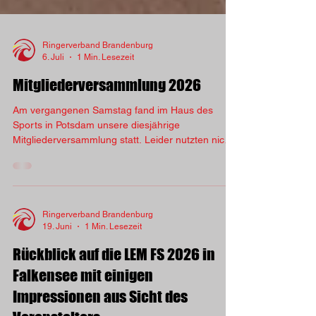
Ringerverband Brandenburg
6. Juli
1 Min. Lesezeit
Mitgliederversammlung 2026
Am vergangenen Samstag fand im Haus des
Sports in Potsdam unsere diesjährige
Mitgliederversammlung statt. Leider nutzten nicht
alle Vereine unseres Verbandes die Chance, sich
über die Entwicklungen des vergangenen Jahres
zu informieren und aktiv mitzudiskutieren. Die
Mitgliederversammlung ist ein wichtiger Termin,
der die Möglichkeit bietet, sich über die geleistete
Ringerverband Brandenburg
19. Juni
1 Min. Lesezeit
Arbeit in den verschiedenen Referaten zu
informieren, Fragen zu stellen und eigene