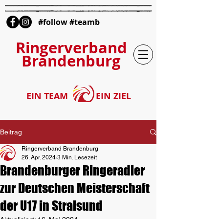
#follow #teamb
Ringerverband
Brandenburg
EIN TEAM
EIN ZIEL
Beitrag
Ringerverband Brandenburg
26. Apr. 2024
3 Min. Lesezeit
Brandenburger Ringeradler
zur Deutschen Meisterschaft
der U17 in Stralsund