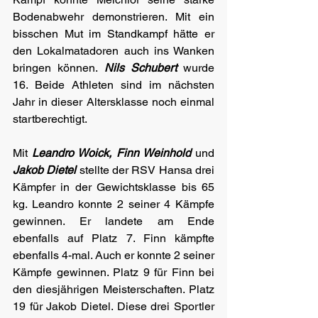
Bodenabwehr demonstrieren. Mit ein 
bisschen Mut im Standkampf hätte er 
den Lokalmatadoren auch ins Wanken 
bringen können. 
Nils Schubert 
wurde 
16. Beide Athleten sind im nächsten 
Jahr in dieser Altersklasse noch einmal 
startberechtigt.
Mit 
Leandro Woick, Finn Weinhold
 und 
Jakob Dietel
 stellte der RSV Hansa drei 
Kämpfer in der Gewichtsklasse bis 65 
kg. Leandro konnte 2 seiner 4 Kämpfe 
gewinnen. Er landete am Ende 
ebenfalls auf Platz 7. Finn kämpfte 
ebenfalls 4-mal. Auch er konnte 2 seiner 
Kämpfe gewinnen. Platz 9 für Finn bei 
den diesjährigen Meisterschaften. Platz 
19 für Jakob Dietel. Diese drei Sportler 