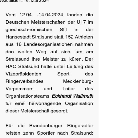
Aktualisiert:
16. Mai 2024
Vom 12.04. -14.04.2024 fanden die 
Deutschen Meisterschaften der U17 im 
griechisch-römischen Stil in der 
Hansestadt Stralsund statt. 152 Athleten 
aus 16 Landesorganisationen nahmen 
den weiten Weg auf sich, um am 
Strelasund ihre Meister zu küren. Der 
HAC Stralsund hatte unter Leitung des 
Vizepräsidenten Sport des 
Ringerverbandes Mecklenburg-
Vorpommern und Leiter des 
Organisationsteams 
Eckhardt Wallmuth
für eine hervorragende Organisation 
dieser Meisterschaft gesorgt.
Für die Brandenburger Ringeradler 
reisten zehn Sportler nach Stralsund: 