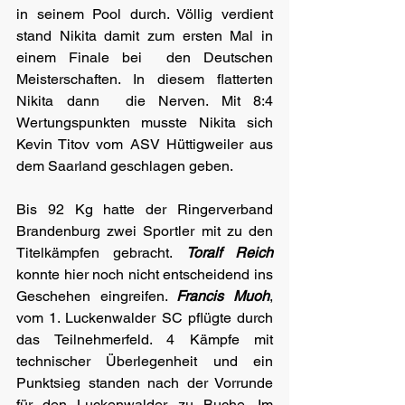
in seinem Pool durch. Völlig verdient 
stand Nikita damit zum ersten Mal in 
einem Finale bei  den Deutschen 
Meisterschaften. In diesem flatterten 
Nikita dann  die Nerven. Mit 8:4 
Wertungspunkten musste Nikita sich 
Kevin Titov vom ASV Hüttigweiler aus 
dem Saarland geschlagen geben.
Bis 92 Kg hatte der Ringerverband 
Brandenburg zwei Sportler mit zu den 
Titelkämpfen gebracht. 
Toralf Reich
konnte hier noch nicht entscheidend ins 
Geschehen eingreifen. 
Francis Muoh
, 
vom 1. Luckenwalder SC pflügte durch 
das Teilnehmerfeld. 4 Kämpfe mit 
technischer Überlegenheit und ein 
Punktsieg standen nach der Vorrunde 
für den Luckenwalder zu Buche. Im 