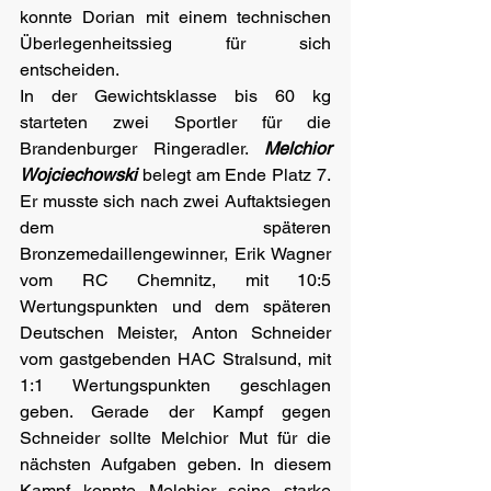
konnte Dorian mit einem technischen 
Überlegenheitssieg für sich 
entscheiden.
In der Gewichtsklasse bis 60 kg 
starteten zwei Sportler für die 
Brandenburger Ringeradler. 
Melchior 
Wojciechowski
 belegt am Ende Platz 7. 
Er musste sich nach zwei Auftaktsiegen 
dem späteren 
Bronzemedaillengewinner, Erik Wagner 
vom RC Chemnitz, mit 10:5 
Wertungspunkten und dem späteren 
Deutschen Meister, Anton Schneider 
vom gastgebenden HAC Stralsund, mit 
1:1 Wertungspunkten geschlagen 
geben. Gerade der Kampf gegen 
Schneider sollte Melchior Mut für die 
nächsten Aufgaben geben. In diesem 
Kampf konnte Melchior seine starke 