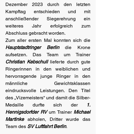
Dezember 2023 durch den letzten 
Kampftag entschieden und mit 
anschließender Siegerehrung ein 
weiteres Jahr erfolgreich zum 
Abschluss gebracht worden. 
Zum aller ersten Mal konnten sich die 
Hauptstadtringer Berlin
 die Krone 
aufsetzen. Das Team um Trainer 
Christian Kebschull
 lieferte durch gute 
Ringerinnen in den weiblichen und 
hervorragende junge Ringer in den 
männliche Gewichtsklassen 
eindrucksvolle Leistungen. Den Titel 
des „Vizemeisters“ und damit die Silber-
Medaille durfte sich der 
1. 
Hennigsdorfder RV
 um Trainer 
Michael 
Martinke
 abholen, Dritter wurde das 
Team des 
SV Luftfahrt Berlin
.