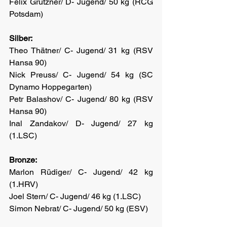
Felix Grützner/ D- Jugend/ 50 kg (RCG 
Potsdam)
Silber:
Theo Thätner/ C- Jugend/ 31 kg (RSV 
Hansa 90)
Nick Preuss/ C- Jugend/ 54 kg (SC 
Dynamo Hoppegarten)
Petr Balashov/ C- Jugend/ 80 kg (RSV 
Hansa 90)
Inal Zandakov/ D- Jugend/ 27 kg 
(1.LSC)
Bronze:
Marlon Rüdiger/ C- Jugend/ 42 kg 
(1.HRV)
Joel Stern/ C- Jugend/ 46 kg (1.LSC)
Simon Nebrat/ C- Jugend/ 50 kg (ESV)