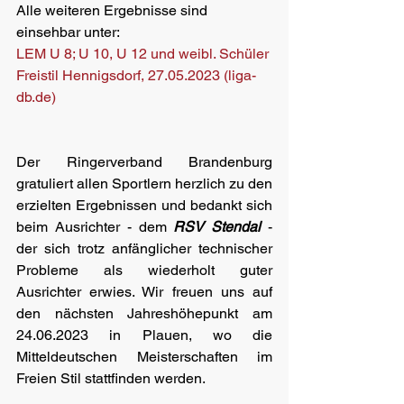
Alle weiteren Ergebnisse sind 
einsehbar unter: 
LEM U 8; U 10, U 12 und weibl. Schüler 
Freistil Hennigsdorf, 27.05.2023 (liga-
db.de)
Der Ringerverband Brandenburg 
gratuliert allen Sportlern herzlich zu den 
erzielten Ergebnissen und bedankt sich 
beim Ausrichter - dem 
RSV Stendal
 - 
der sich trotz anfänglicher technischer 
Probleme als wiederholt guter 
Ausrichter erwies. Wir freuen uns auf 
den nächsten Jahreshöhepunkt am 
24.06.2023 in Plauen, wo die 
Mitteldeutschen Meisterschaften im 
Freien Stil stattfinden werden.