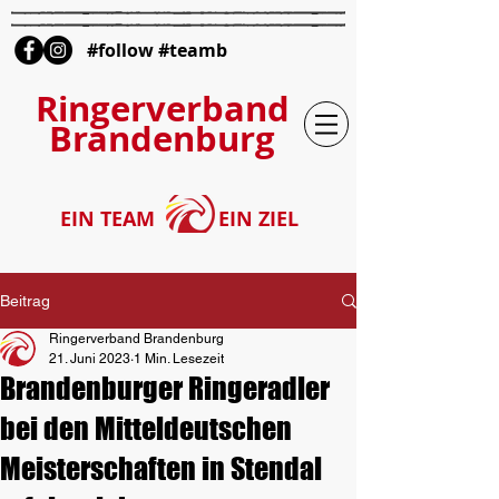
#follow #teamb
Ringerverband
Brandenburg
EIN TEAM
EIN ZIEL
Beitrag
Ringerverband Brandenburg
21. Juni 2023
1 Min. Lesezeit
Brandenburger Ringeradler
bei den Mitteldeutschen
Meisterschaften in Stendal