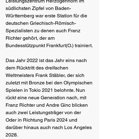
Leistungszentrum Herzogenhorn im 
südlichsten Zipfel von Baden-
Württemberg war erste Station für die 
deutschen Griechisch-Römisch-
Spezialisten zu denen auch Franz 
Richter gehört, der am 
Bundesstützpunkt Frankfurt(O.) trainiert. 
Das Jahr 2022 ist das Jahr eins nach 
dem Rücktritt des dreifachen 
Weltmeisters Frank Stäbler, der sich 
zuletzt mit Bronze bei den Olympischen 
Spielen in Tokio 2021 belohnte. Nun 
rückt eine neue Generation nach, mit 
Franz Richter und Andre Ginc blicken 
auch zwei Leistungsträger von der 
Oder in Richtung Paris 2024 und 
darüber hinaus auch nach Los Angeles 
2028. 