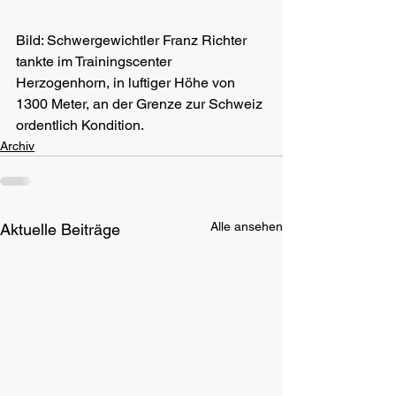
Bild: Schwergewichtler Franz Richter 
tankte im Trainingscenter 
Herzogenhorn, in luftiger Höhe von 
1300 Meter, an der Grenze zur Schweiz 
ordentlich Kondition.
Archiv
Alle ansehen
Aktuelle Beiträge