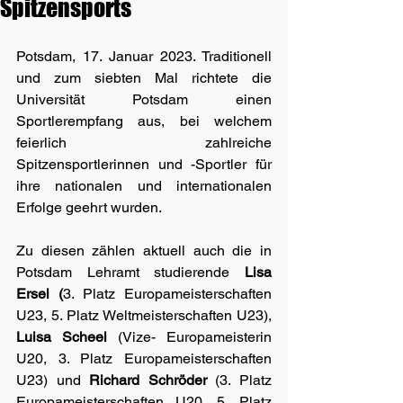
Spitzensports
Potsdam, 17. Januar 2023. Traditionell 
und zum siebten Mal richtete die 
Universität Potsdam einen 
Sportlerempfang aus, bei welchem 
feierlich zahlreiche 
Spitzensportlerinnen und -Sportler für 
ihre nationalen und internationalen 
Erfolge geehrt wurden. 
Zu diesen zählen aktuell auch die in 
Potsdam Lehramt studierende 
Lisa 
Ersel (
3. Platz Europameisterschaften 
U23, 5. Platz Weltmeisterschaften U23), 
Luisa Scheel
 (Vize- Europameisterin 
U20, 3. Platz Europameisterschaften 
U23) und 
Richard Schröder
 (3. Platz 
Europameisterschaften U20, 5. Platz 