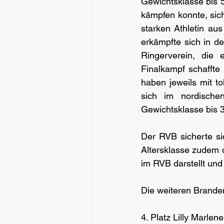
Gewichtsklasse bis 58
kämpfen konnte, sich
starken Athletin au
erkämpfte sich in d
Ringerverein, die 
Finalkampf schaffte 
haben jeweils mit t
sich im nordische
Gewichtsklasse bis 
Der RVB sicherte sic
Altersklasse zudem d
im RVB darstellt und 
Die weiteren Brandenb
4. Platz Lilly Marle