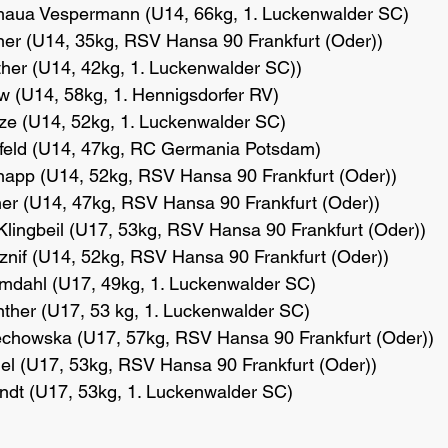
Amaua Vespermann (U14, 66kg, 1. Luckenwalder SC)
tner (U14, 35kg, RSV Hansa 90 Frankfurt (Oder))
ther (U14, 42kg, 1. Luckenwalder SC))
ow (U14, 58kg, 1. Hennigsdorfer RV)
lze (U14, 52kg, 1. Luckenwalder SC)
oßfeld (U14, 47kg, RC Germania Potsdam)
hnapp (U14, 52kg, RSV Hansa 90 Frankfurt (Oder))
ner (U14, 47kg, RSV Hansa 90 Frankfurt (Oder))
 Klingbeil (U17, 53kg, RSV Hansa 90 Frankfurt (Oder))
znif (U14, 52kg, RSV Hansa 90 Frankfurt (Oder))
Zimdahl (U17, 49kg, 1. Luckenwalder SC)
nther (U17, 53 kg, 1. Luckenwalder SC)
ciechowska (U17, 57kg, RSV Hansa 90 Frankfurt (Oder))
hel (U17, 53kg, RSV Hansa 90 Frankfurt (Oder))
andt (U17, 53kg, 1. Luckenwalder SC)