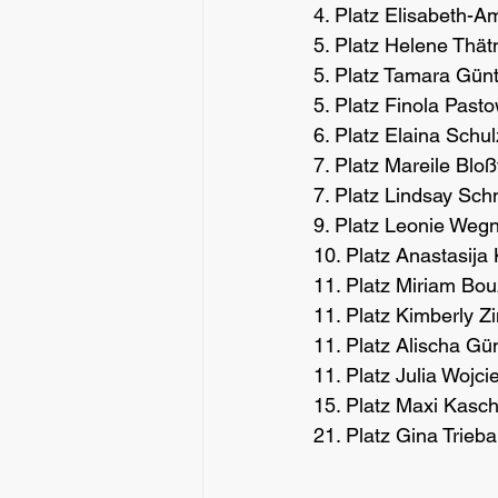
4. Platz Elisabeth-
5. Platz Helene Thä
5. Platz Tamara Gün
5. Platz Finola Past
6. Platz Elaina Schu
7. Platz Mareile Bl
7. Platz Lindsay Sc
9. Platz Leonie Weg
10. Platz Anastasija
11. Platz Miriam Bou
11. Platz Kimberly 
11. Platz Alischa Gü
11. Platz Julia Woj
15. Platz Maxi Kasc
21. Platz Gina Trieb