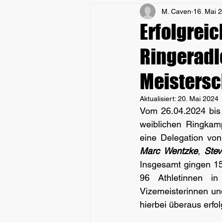
M. Caven
16. Mai 
Erfolgreic
Ringeradl
Meistersc
Aktualisiert:
20. Mai 2024
Vom 26.04.2024 bis 
weiblichen Ringkamp
eine Delegation von
Marc Wentzke
, 
Stev
Insgesamt gingen 156
96 Athletinnen in
Vizemeisterinnen un
hierbei überaus erfol