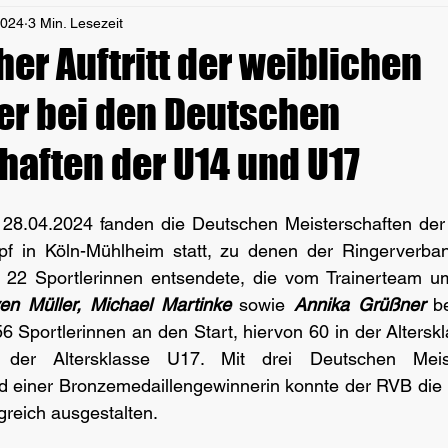
2024
3 Min. Lesezeit
her Auftritt der weiblichen
er bei den Deutschen
haften der U14 und U17
28.04.2024 fanden die Deutschen Meisterschaften der
f in Köln-Mühlheim statt, zu denen der Ringerverban
 22 Sportlerinnen entsendete, die vom Trainerteam u
en Müller, Michael Martinke
 sowie 
Annika Grüßner
 b
 Sportlerinnen an den Start, hiervon 60 in der Altersk
 der Altersklasse U17. Mit drei Deutschen Meist
d einer Bronzemedaillengewinnerin konnte der RVB die M
greich ausgestalten.