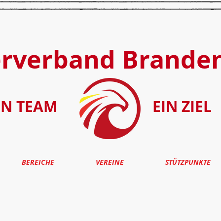
erverband Brande
IN TEAM
EIN ZIEL
BEREICHE
VEREINE
STÜTZPUNKTE