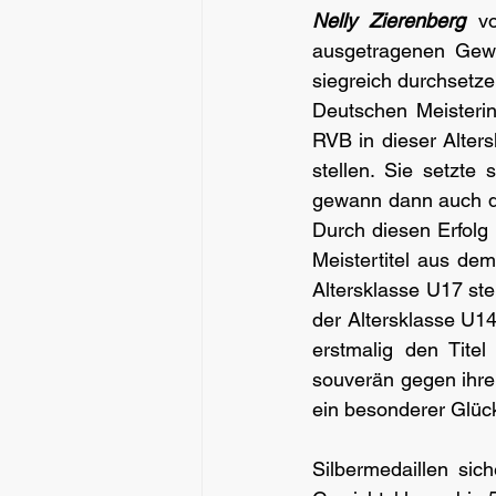
Nelly Zierenberg
 v
ausgetragenen Gewic
siegreich durchsetze
Deutschen Meisterin
RVB in dieser Alters
stellen. Sie setzte 
gewann dann auch da
Durch diesen Erfolg 
Meistertitel aus de
Altersklasse U17 ste
der Altersklasse U14
erstmalig den Tite
souverän gegen ihre
ein besonderer Glü
Silbermedaillen sich