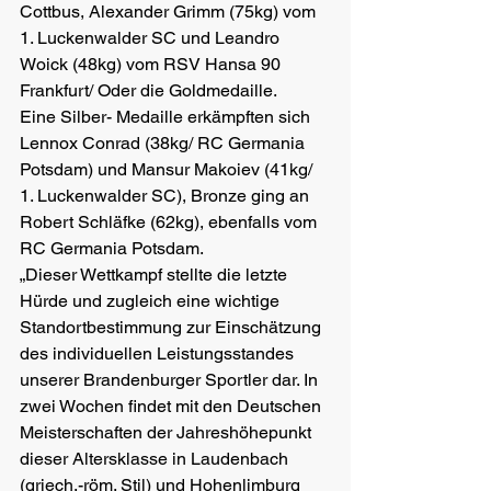
Cottbus, Alexander Grimm (75kg) vom 
1. Luckenwalder SC und Leandro 
Woick (48kg) vom RSV Hansa 90 
Frankfurt/ Oder die Goldmedaille. 
Eine Silber- Medaille erkämpften sich 
Lennox Conrad (38kg/ RC Germania 
Potsdam) und Mansur Makoiev (41kg/ 
1. Luckenwalder SC), Bronze ging an 
Robert Schläfke (62kg), ebenfalls vom 
RC Germania Potsdam.
„Dieser Wettkampf stellte die letzte 
Hürde und zugleich eine wichtige 
Standortbestimmung zur Einschätzung 
des individuellen Leistungsstandes 
unserer Brandenburger Sportler dar. In 
zwei Wochen findet mit den Deutschen 
Meisterschaften der Jahreshöhepunkt 
dieser Altersklasse in Laudenbach 
(griech.-röm. Stil) und Hohenlimburg 