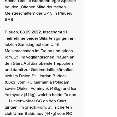
Sechs Titel für Brandenburger Sportler 
bei den „Offenen Mitteldeutschen 
Meisterschaften“ der U-15 in Plauen/ 
SAS
Plauen, 03.09.2022. Insgesamt 91 
Teilnehmer beider Stilarten gingen am 
letzten Samstag bei den U-15 
Meisterschaften im Freien und griech.-
röm. Stil im vogtländischen Plauen an 
den Start. Auf das oberste Treppchen 
und damit zur Goldmedaille kämpften 
sich im Freien Stil Jordan Budack 
(68kg) vom RC Germania Potsdam 
sowie Oleksii Fominyhk (48kg) und Isa 
Yakhyaev (41kg), welche beide für den 
1. Luckenwalder SC an den Start 
gingen. Im griech.-röm. Stil sicherten 
sich Umar Saidulaev (44kg) vom RC 