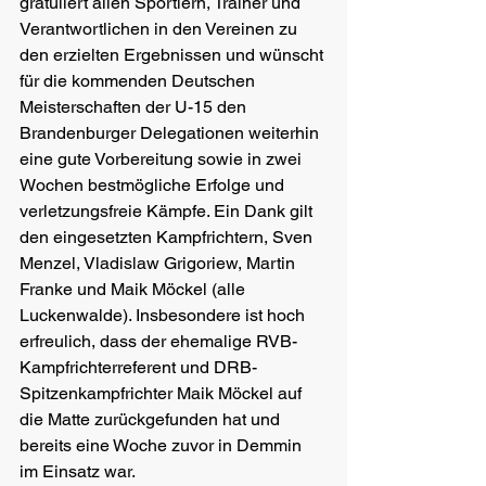
gratuliert allen Sportlern, Trainer und 
Verantwortlichen in den Vereinen zu 
den erzielten Ergebnissen und wünscht 
für die kommenden Deutschen 
Meisterschaften der U-15 den 
Brandenburger Delegationen weiterhin 
eine gute Vorbereitung sowie in zwei 
Wochen bestmögliche Erfolge und 
verletzungsfreie Kämpfe. Ein Dank gilt 
den eingesetzten Kampfrichtern, Sven 
Menzel, Vladislaw Grigoriew, Martin 
Franke und Maik Möckel (alle 
Luckenwalde). Insbesondere ist hoch 
erfreulich, dass der ehemalige RVB- 
Kampfrichterreferent und DRB- 
Spitzenkampfrichter Maik Möckel auf 
die Matte zurückgefunden hat und 
bereits eine Woche zuvor in Demmin 
im Einsatz war.