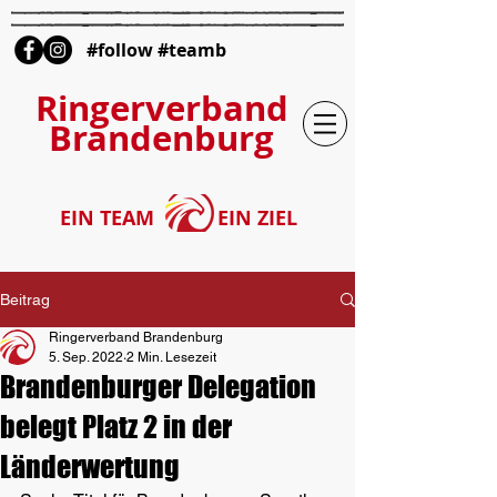
#follow #teamb
Ringerverband
Brandenburg
EIN TEAM
EIN ZIEL
Beitrag
Ringerverband Brandenburg
5. Sep. 2022
2 Min. Lesezeit
Brandenburger Delegation
belegt Platz 2 in der
Länderwertung