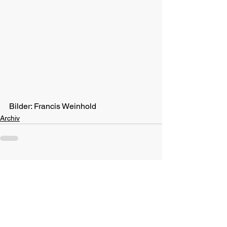
Bilder: Francis Weinhold
Archiv
Alle ansehen
Aktuelle Beiträge