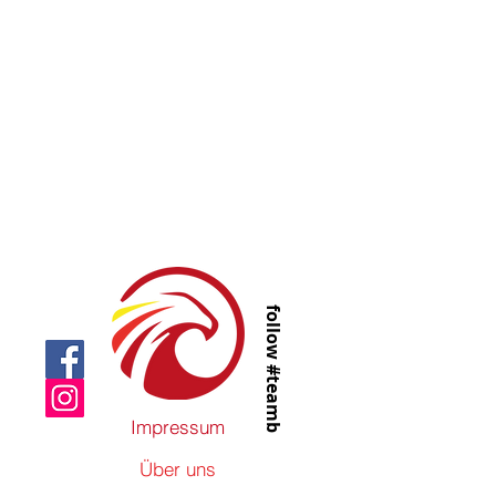
follow #teamb
Impressum
Über uns