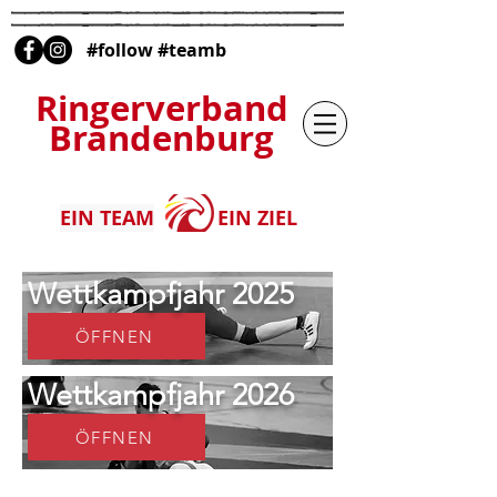
#follow #teamb
Ringerverband
Brandenburg
EIN TEAM
EIN ZIEL
Wettkampfjahr 2025
ÖFFNEN
Wettkampfjahr 2026
ÖFFNEN