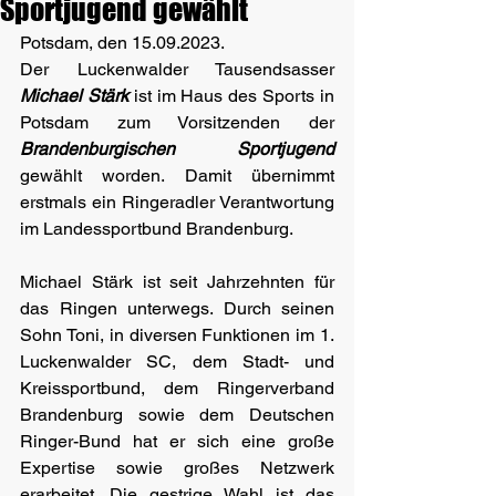
Sportjugend gewählt
Potsdam, den 15.09.2023.
Der Luckenwalder Tausendsasser 
Michael Stärk
 ist im Haus des Sports in 
Potsdam zum Vorsitzenden der 
Brandenburgischen Sportjugend
gewählt worden. Damit übernimmt 
erstmals ein Ringeradler Verantwortung 
im Landessportbund Brandenburg.
Michael Stärk ist seit Jahrzehnten für 
das Ringen unterwegs. Durch seinen 
Sohn Toni, in diversen Funktionen im 1. 
Luckenwalder SC, dem Stadt- und 
Kreissportbund, dem Ringerverband 
Brandenburg sowie dem Deutschen 
Ringer-Bund hat er sich eine große 
Expertise sowie großes Netzwerk 
erarbeitet. Die gestrige Wahl ist das 