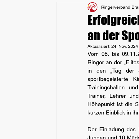
Ringerverband Br
Erfolgreic
an der Spo
Aktualisiert:
24. Nov. 2024
Vom 08. bis 09.11.2
Ringer an der „Elites
in den „Tag der o
sportbegeisterte K
Trainingshallen un
Trainer, Lehrer un
Höhepunkt ist die S
kurzen Einblick in ih
Der Einladung des 
Jungen und 10 Mädc