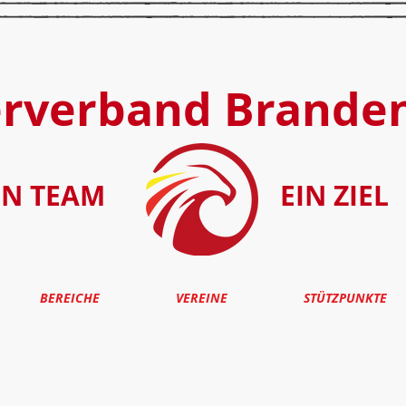
erverband Brande
IN TEAM
EIN ZIEL
BEREICHE
VEREINE
STÜTZPUNKTE