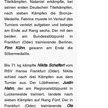
Titelkämpfen. Nataniel erkämpfte, bei 
seinen ersten Deutschen Titelkämpfen, 
nach sieben Kämpfen die Bronze- 
Medaille. Fabrice musste im Verlauf des 
Turniers verletzt aufgeben und belegte 
am Ende auf Rang sechs. Der mit den 
beiden am Bundesstützpunkt in 
Frankfurt (Oder) trainierende Berliner, 
Finn Kühn
, gewann am Ende die 
Silbermedaille. 
Bis 71 kg kämpfte 
Nikita Schaffert
 vom 
RSV Hansa Frankfurt (Oder). Nikita 
schied nach drei Kämpfen aus dem 
Turnier aus. Der Lübtheener, 
Justin 
Hahn
, der am Regionalstützpunkt in 
Luckenwalde trainiert, landete nach 
sieben Kämpfen auf Rang Fünf. Der in 
Frankfurt (Oder) trainierende 
Ole 