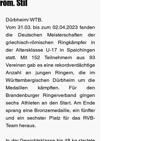
röm. Stil
Dürbheim/ WTB.
Vom 31.03. bis zum 02.04.2023 fanden 
die Deutschen Meisterschaften der 
griechisch-römischen Ringkämpfer in 
der Altersklasse U-17 in Spaichingen 
statt. Mit 152 Teilnehmern aus 93 
Vereinen gab es eine rekordverdächtige 
Anzahl an jungen Ringern, die im 
Württembergischen Dürbheim um die 
Medaillen kämpften. Für den 
Brandenburger Ringerverband gingen 
sechs Athleten an den Start. Am Ende 
sprang eine Bronzemedaille, ein fünfter 
und ein sechster Platz für das RVB- 
Team heraus.
In der Gewichtsklasse bis 48 kg startete 