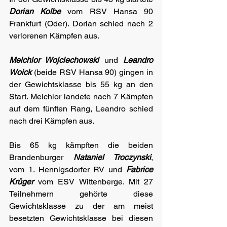
Dorian Kolbe
 vom RSV Hansa 90 
Frankfurt (Oder). Dorian schied nach 2 
verlorenen Kämpfen aus.
Melchior Wojciechowski
 und 
Leandro 
Woick
 (beide RSV Hansa 90) gingen in 
der Gewichtsklasse bis 55 kg an den 
Start. Melchior landete nach 7 Kämpfen 
auf dem fünften Rang, Leandro schied 
nach drei Kämpfen aus. 
Bis 65 kg kämpften die beiden 
Brandenburger 
Nataniel Troczynski
, 
vom 1. Hennigsdorfer RV und 
Fabrice 
Krüger
 vom ESV Wittenberge. Mit 27 
Teilnehmern gehörte diese 
Gewichtsklasse zu der am meist 
besetzten Gewichtsklasse bei diesen 