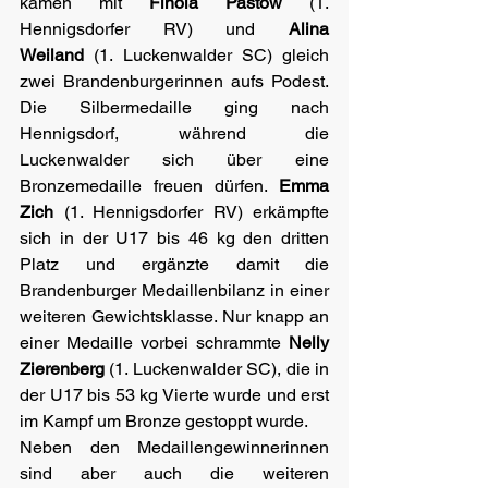
kamen mit 
Finola Pastow 
(1. 
Hennigsdorfer RV) und 
Alina 
Weiland
 (1. Luckenwalder SC) gleich 
zwei Brandenburgerinnen aufs Podest. 
Die Silbermedaille ging nach 
Hennigsdorf, während die 
Luckenwalder sich über eine 
Bronzemedaille freuen dürfen. 
Emma 
Zich
 (1. Hennigsdorfer RV) erkämpfte 
sich in der U17 bis 46 kg den dritten 
Platz und ergänzte damit die 
Brandenburger Medaillenbilanz in einer 
weiteren Gewichtsklasse. Nur knapp an 
einer Medaille vorbei schrammte 
Nelly 
Zierenberg
 (1. Luckenwalder SC), die in 
der U17 bis 53 kg Vierte wurde und erst 
im Kampf um Bronze gestoppt wurde.
Neben den Medaillengewinnerinnen 
sind aber auch die weiteren 