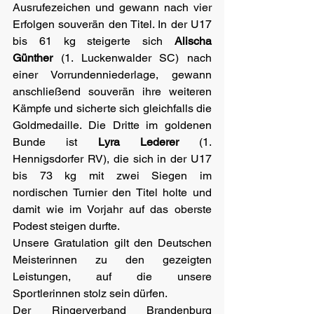
Ausrufezeichen und gewann nach vier 
Erfolgen souverän den Titel. In der U17 
bis 61 kg steigerte sich 
Alischa 
Günther
 (1. Luckenwalder SC) nach 
einer Vorrundenniederlage, gewann 
anschließend souverän ihre weiteren 
Kämpfe und sicherte sich gleichfalls die 
Goldmedaille. Die Dritte im goldenen 
Bunde ist 
Lyra Lederer
 (1. 
Hennigsdorfer RV), die sich in der U17 
bis 73 kg mit zwei Siegen im 
nordischen Turnier den Titel holte und 
damit wie im Vorjahr auf das oberste 
Podest steigen durfte.
Unsere Gratulation gilt den Deutschen 
Meisterinnen zu den gezeigten 
Leistungen, auf die unsere 
Sportlerinnen stolz sein dürfen.
Der Ringerverband Brandenburg 