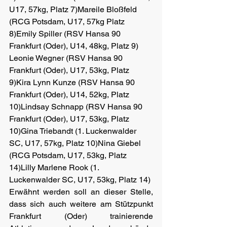
U17, 57kg, Platz 7)Mareile Bloßfeld 
(RCG Potsdam, U17, 57kg Platz 
8)Emily Spiller (RSV Hansa 90 
Frankfurt (Oder), U14, 48kg, Platz 9) 
Leonie Wegner (RSV Hansa 90 
Frankfurt (Oder), U17, 53kg, Platz 
9)Kira Lynn Kunze (RSV Hansa 90 
Frankfurt (Oder), U14, 52kg, Platz 
10)Lindsay Schnapp (RSV Hansa 90 
Frankfurt (Oder), U17, 53kg, Platz 
10)Gina Triebandt (1. Luckenwalder 
SC, U17, 57kg, Platz 10)Nina Giebel 
(RCG Potsdam, U17, 53kg, Platz 
14)Lilly Marlene Rook (1. 
Luckenwalder SC, U17, 53kg, Platz 14)
Erwähnt werden soll an dieser Stelle, 
dass sich auch weitere am Stützpunkt 
Frankfurt (Oder) trainierende 