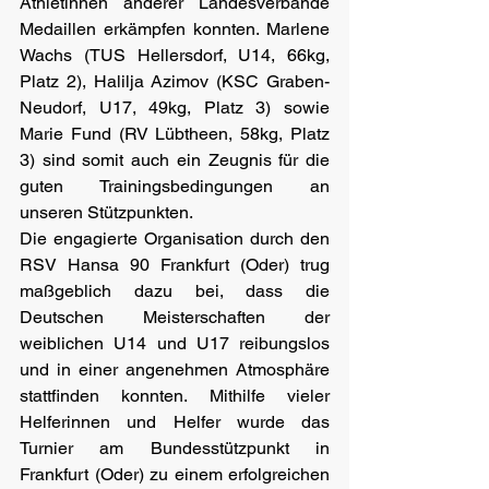
Athletinnen anderer Landesverbände 
Medaillen erkämpfen konnten. Marlene 
Wachs (TUS Hellersdorf, U14, 66kg, 
Platz 2), Halilja Azimov (KSC Graben-
Neudorf, U17, 49kg, Platz 3) sowie 
Marie Fund (RV Lübtheen, 58kg, Platz 
3) sind somit auch ein Zeugnis für die 
guten Trainingsbedingungen an 
unseren Stützpunkten.
Die engagierte Organisation durch den 
RSV Hansa 90 Frankfurt (Oder) trug 
maßgeblich dazu bei, dass die 
Deutschen Meisterschaften der 
weiblichen U14 und U17 reibungslos 
und in einer angenehmen Atmosphäre 
stattfinden konnten. Mithilfe vieler 
Helferinnen und Helfer wurde das 
Turnier am Bundesstützpunkt in 
Frankfurt (Oder) zu einem erfolgreichen 