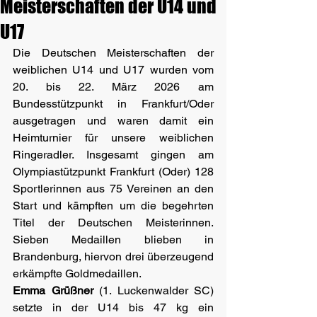
Meisterschaften der U14 und
U17
Die Deutschen Meisterschaften der 
weiblichen U14 und U17 wurden vom 
20. bis 22. März 2026 am 
Bundesstützpunkt in Frankfurt/Oder 
ausgetragen und waren damit ein 
Heimturnier für unsere weiblichen 
Ringeradler. Insgesamt gingen am 
Olympiastützpunkt Frankfurt (Oder) 128 
Sportlerinnen aus 75 Vereinen an den 
Start und kämpften um die begehrten 
Titel der Deutschen Meisterinnen. 
Sieben Medaillen blieben in 
Brandenburg, hiervon drei überzeugend 
erkämpfte Goldmedaillen.
Emma Grüßner
 (1. Luckenwalder SC) 
setzte in der U14 bis 47 kg ein 