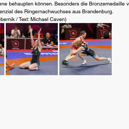
ene behaupten können. Besonders die Bronzemedaille vo
otenzial des Ringernachwuchses aus Brandenburg.
ebernik / Text: Michael Caven)