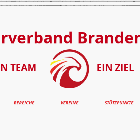
erverband Brande
IN TEAM
EIN ZIEL
BEREICHE
VEREINE
STÜTZPUNKTE