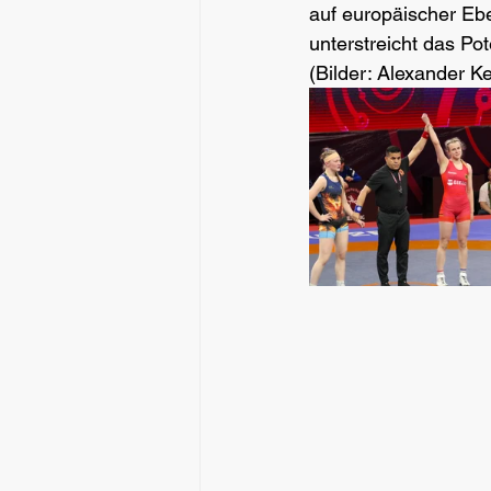
auf europäischer Eb
unterstreicht das P
(Bilder: Alexander K