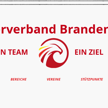
erverband Brande
IN TEAM
EIN ZIEL
BEREICHE
VEREINE
STÜTZPUNKTE