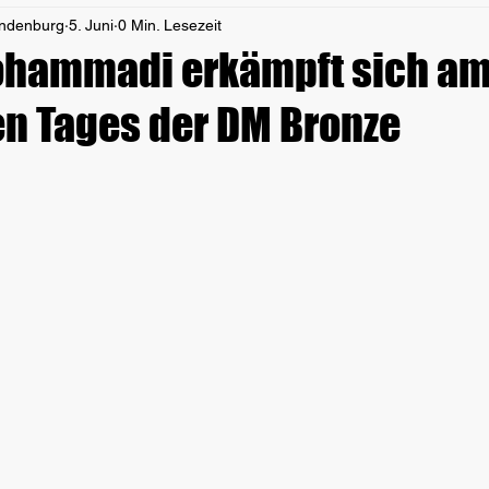
andenburg
5. Juni
0 Min. Lesezeit
ohammadi erkämpft sich am
en Tages der DM Bronze