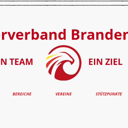
erverband Brande
IN TEAM
EIN ZIEL
BEREICHE
VEREINE
STÜTZPUNKTE