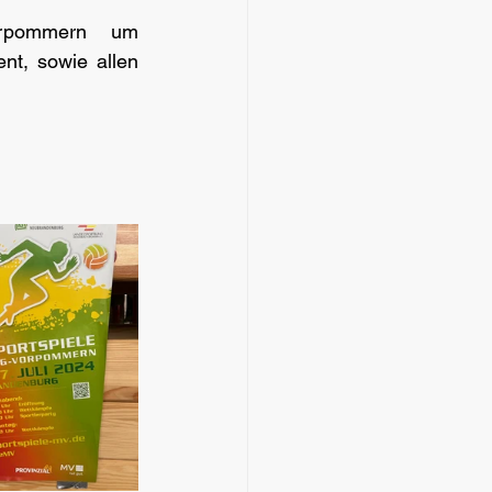
rpommern um 
t, sowie allen 