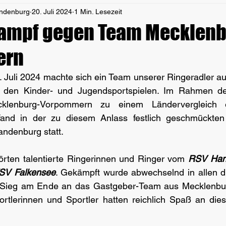
andenburg
20. Juli 2024
1 Min. Lesezeit
kampf gegen Team Mecklenb
ern
 Juli 2024 machte sich ein Team unserer Ringeradler au
den Kinder- und Jugendsportspielen. Im Rahmen des
klenburg-Vorpommern zu einem Ländervergleich e
and in der zu diesem Anlass festlich geschmückten 
andenburg statt.
rten talentierte Ringerinnen und Ringer vom 
RSV Hans
SV Falkensee
. Gekämpft wurde abwechselnd in allen dr
er Sieg am Ende an das Gastgeber-Team aus Mecklenb
ortlerinnen und Sportler hatten reichlich Spaß an die