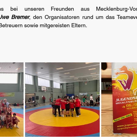
s bei unseren Freunden aus Mecklenburg-Vo
Uwe Bremer
, den Organisatoren rund um das Teameven
 Betreuern sowie mitgereisten Eltern. 