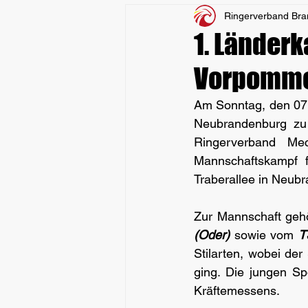
Ringerverband Br
1. Länder
Vorpomm
Am Sonntag, den 07.
Neubrandenburg zu 
Ringerverband Mec
Mannschaftskampf f
Traberallee in Neubr
Zur Mannschaft gehö
(Oder)
 sowie vom 
T
Stilarten, wobei d
ging. Die jungen Sp
Kräftemessens.