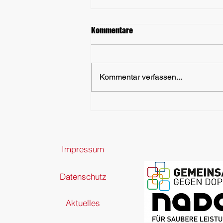
Kommentare
Kommentar verfassen...
Mitgliederversammlung 2026
Impressum
Datenschutz
Aktuelles